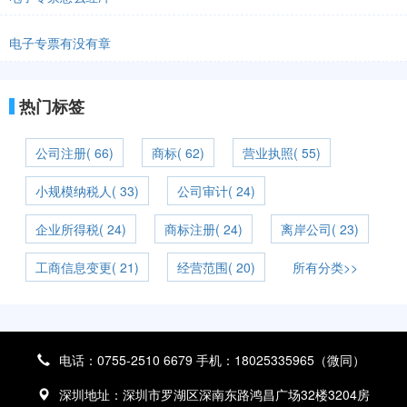
电子专票有没有章
热门标签
公司注册( 66)
商标( 62)
营业执照( 55)
小规模纳税人( 33)
公司审计( 24)
企业所得税( 24)
商标注册( 24)
离岸公司( 23)
工商信息变更( 21)
经营范围( 20)
所有分类>>
电话：0755-2510 6679 手机：18025335965（微同）
深圳地址：深圳市罗湖区深南东路鸿昌广场32楼3204房