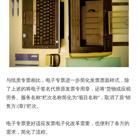
与纸质专票相比，电子专票进一步简化发票票面样式，除
了上述的将电子签名代替原发票专用章，还将“货物或应税
劳务、服务名称”栏次名称简化为“项目名称”，取消了原“销
售方:(章)”栏次。
电子专票更好适应发票电子化改革需要，也便利了各方的
需求，简化了流程。