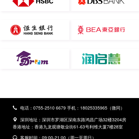
电话：0755-2510 6679 手机：18025335965（微同）
深圳地址：深圳市罗湖区深南东路鸿昌广场32楼3204房
香港地址：香港九龙观塘敬业街61-63号利维大厦7楼28室
客服时间：09:00-21:00（周一至周日）