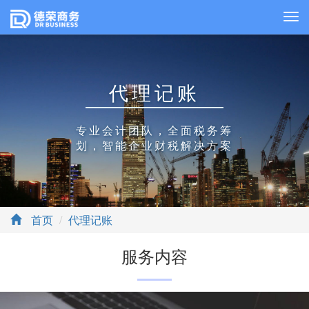
代理记账
专业会计团队，全面税务筹
划，智能企业财税解决方案
首页
代理记账
服务内容