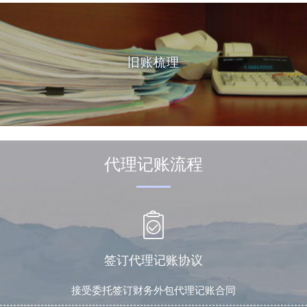
旧账梳理
代理记账流程
签订代理记账协议
接受委托签订财务外包代理记账合同