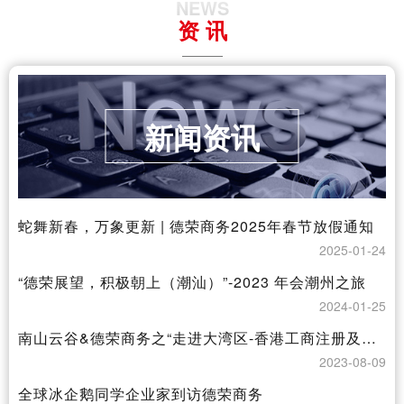
NEWS
资 讯
新闻资讯
蛇舞新春，万象更新 | 德荣商务2025年春节放假通知
2025-01-24
“德荣展望，积极朝上（潮汕）”-2023 年会潮州之旅
2024-01-25
南山云谷&德荣商务之“走进大湾区-香港工商注册及银行开户”讲座圆满结束
2023-08-09
全球冰企鹅同学企业家到访德荣商务