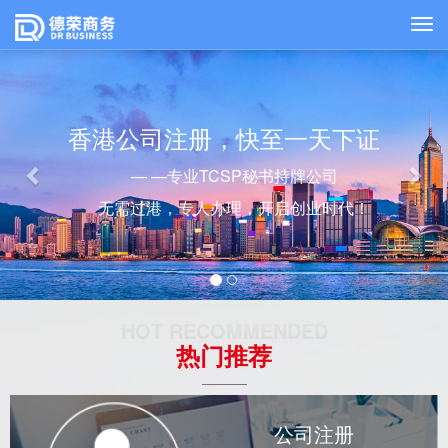
Previous
Nex
香港公司注册，快至一天下证
— —专业TCSP秘书持牌公司
无需过港，专人办理，开启创业时代！
HOT RECOMMENDED
热门推荐
公司注册