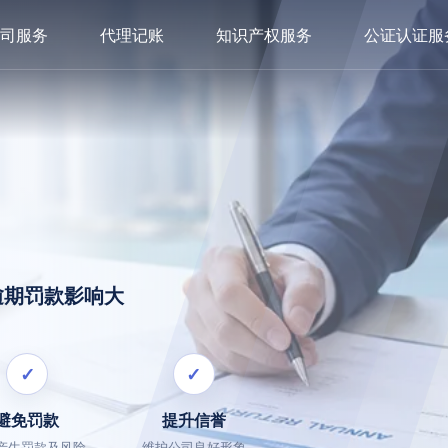
司服务
代理记账
知识产权服务
公证认证服
逾期罚款影响大
✓
✓
避免罚款
提升信誉
产生罚款及风险
维护公司良好形象