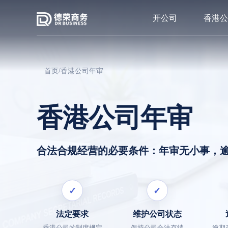
开公司
香港公
首页
/
香港公司年审
香港公司年审
合法合规经营的必要条件：年审无小事，
✓
✓
法定要求
维护公司状态
香港公司的制度规定
保持公司合法存续
逾期