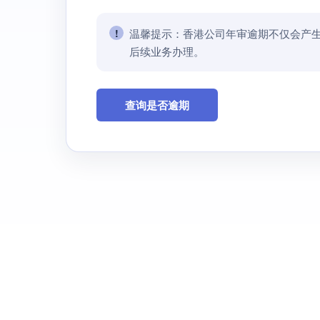
温馨提示：香港公司年审逾期不仅会产
后续业务办理。
查询是否逾期