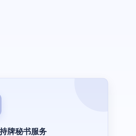
。
P 持牌秘书服务