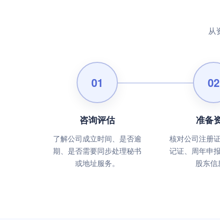
从
01
02
咨询评估
准备
了解公司成立时间、是否逾
核对公司注册
期、是否需要同步处理秘书
记证、周年申
或地址服务。
股东信