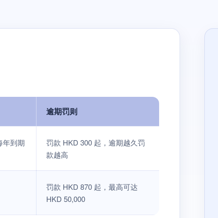
逾期罚则
每年到期
罚款 HKD 300 起，逾期越久罚
款越高
罚款 HKD 870 起，最高可达
HKD 50,000