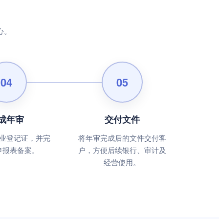
心。
04
05
成年审
交付文件
业登记证，并完
将年审完成后的文件交付客
申报表备案。
户，方便后续银行、审计及
经营使用。