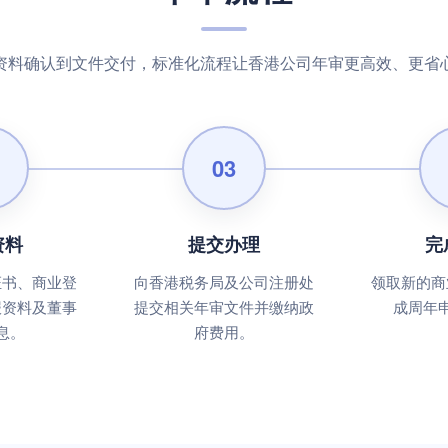
资料确认到文件交付，标准化流程让香港公司年审更高效、更省
03
资料
提交办理
完
证书、商业登
向香港税务局及公司注册处
领取新的商
报资料及董事
提交相关年审文件并缴纳政
成周年
息。
府费用。