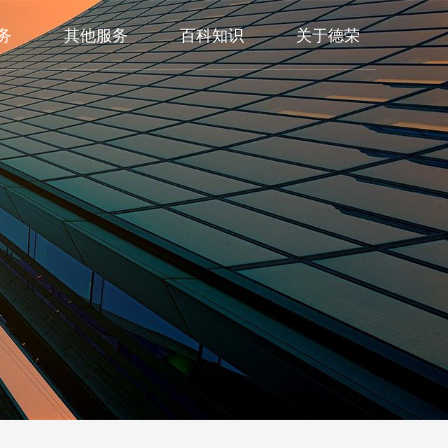
务
其他服务
百科知识
关于德荣
务