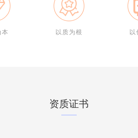
为本
以质为根
以
资质证书