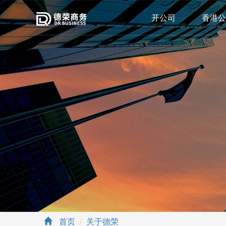
开公司
香港公
首页
关于德荣