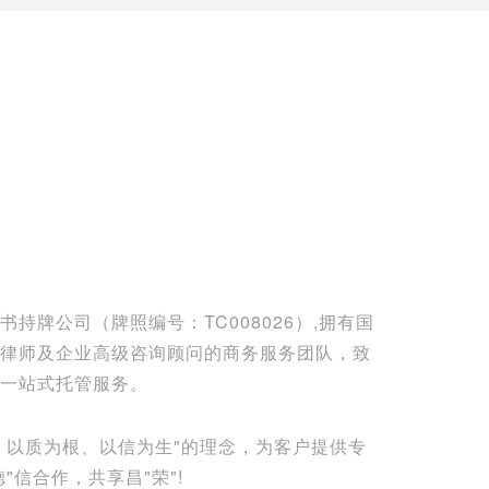
持牌公司（牌照编号：TC008026）,拥有国
律师及企业高级咨询顾问的商务服务团队，致
一站式托管服务。
、以质为根、以信为生"的理念，为客户提供专
"信合作，共享昌"荣"!