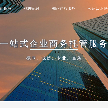
司服务
代理记账
知识产权服务
公证认证服
一站式企业商务托管服
德厚、诚信、专业、品质