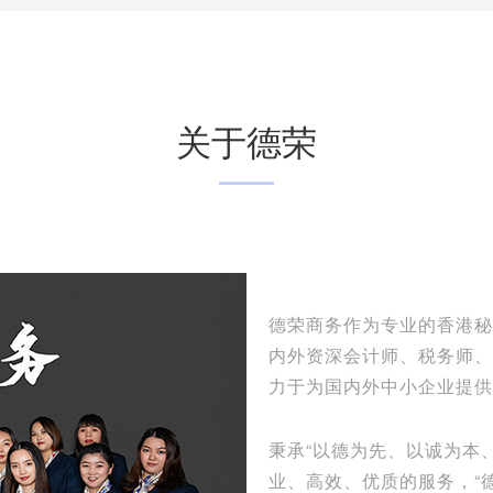
关于德荣
德荣商务作为专业的香港秘书
内外资深会计师、税务师、
力于为国内外中小企业提供
秉承“以德为先、以诚为本
业、高效、优质的服务，“德