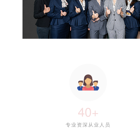
40+
专业资深从业人员