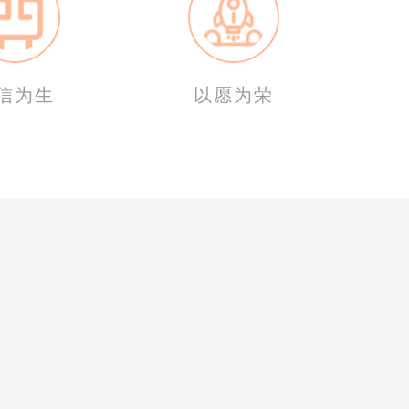
信为生
以愿为荣