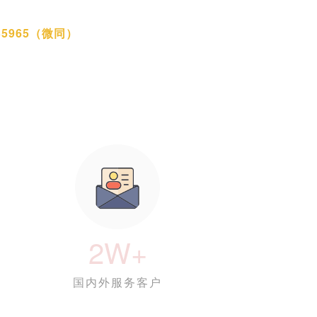
35965（微同）
2W+
国内外服务客户