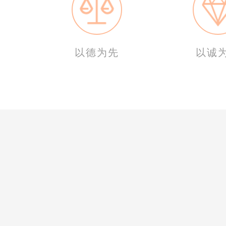
以德为先
以诚