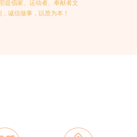
部提倡家、运动者、奉献者文
则，诚信做事，以质为本！