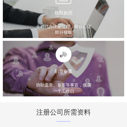
领取执照
全程代办注册流程，即日出证
即日领取
刻章备案
协助盖章、备案等事宜，仅需
一个工作日
注册公司所需资料