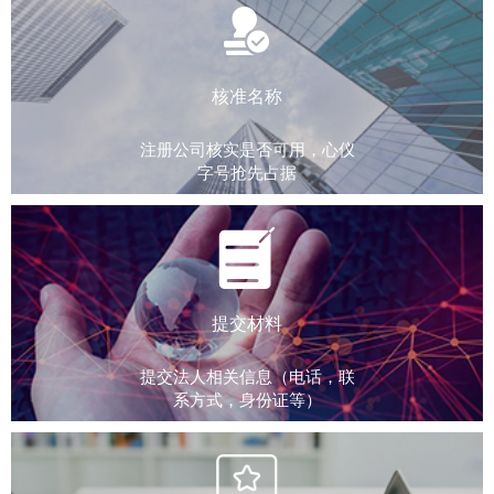
核准名称
注册公司核实是否可用，心仪
字号抢先占据
提交材料
提交法人相关信息（电话，联
系方式，身份证等）