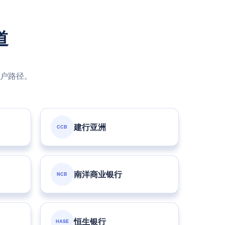
道
户路径。
建行亚洲
CCB
南洋商业银行
NCB
恒生银行
HASE