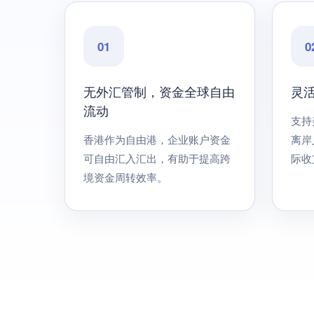
01
0
无外汇管制，资金全球自由
灵
流动
支持
香港作为自由港，企业账户资金
离岸
可自由汇入汇出，有助于提高跨
际收
境资金周转效率。