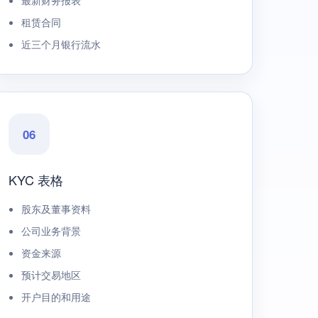
最新财务报表
租赁合同
近三个月银行流水
06
KYC 表格
股东及董事资料
公司业务背景
资金来源
预计交易地区
开户目的和用途