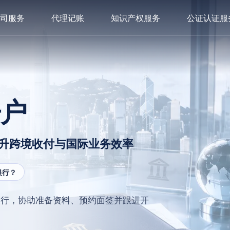
司服务
代理记账
知识产权服务
公证认证服
开户
升跨境收付与国际业务效率
银行？
银行，协助准备资料、预约面签并跟进开