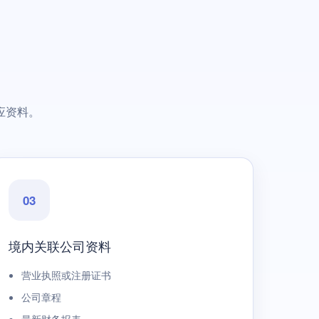
应资料。
03
境内关联公司资料
营业执照或注册证书
公司章程