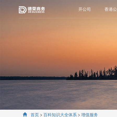
开公司
香港公
首页
>
百科知识大全体系
>
增值服务