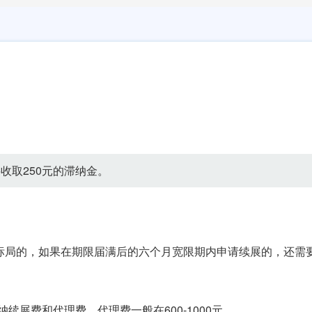
收取250元的滞纳金。
商标局的，如果在期限届满后的六个月宽限期内申请续展的，还需
展费和代理费，代理费一般在600-1000元。