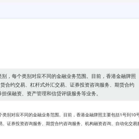
类别，每个类别对应不同的金融业务范围。目前，香港金融牌照
期货合约交易、杠杆式外汇交易、证券投资咨询服务、期货合约
券担保融资、资产管理和信贷评级服务等业务。
个类别对应不同的金融业务范围。目前，香港金融牌照主要包括1号到10
易、证券投资咨询服务、期货合约咨询服务、机构融资咨询、自动化交易