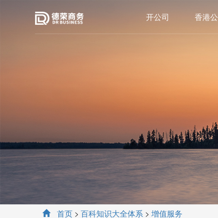
开公司
香港公
首页
>
百科知识大全体系
>
增值服务