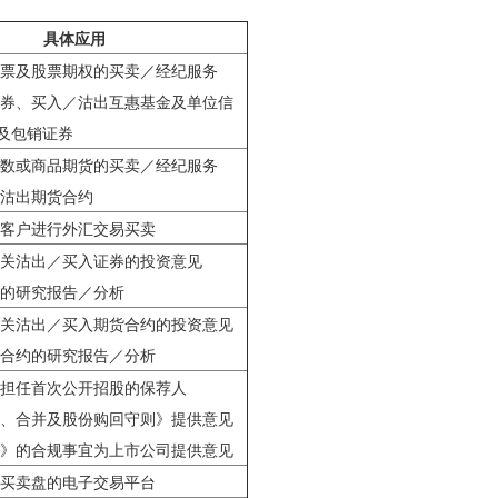
具体应用
股票及股票期权的买卖／经纪服务
债券、买入／沽出互惠基金及单位信
及包销证券
指数或商品期货的买卖／经纪服务
／沽出期货合约
为客户进行外汇交易买卖
有关沽出／买入证券的投资意见
券的研究报告／分析
有关沽出／买入期货合约的投资意见
货合约的研究报告／分析
人担任首次公开招股的保荐人
购、合并及股份购回守则》提供意见
则》的合规事宜为上市公司提供意见
户买卖盘的电子交易平台