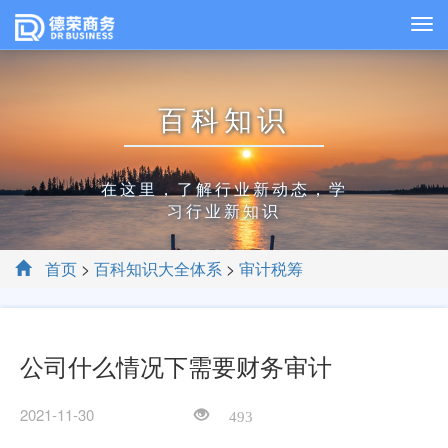
百科知识
在这里，了解行业新动态，学
习行业新知识
首页
>
百科知识大全体系
>
审计税筹
公司什么情况下需要财务审计
2021-11-30
493