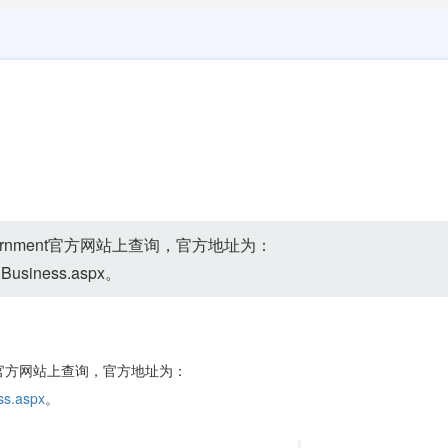
vernment官方网站上查询，官方地址为：
rchBusiness.aspx。
ent官方网站上查询，官方地址为：
ss.aspx
。