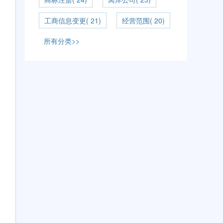
工商信息变更( 21)
经营范围( 20)
所有分类>>