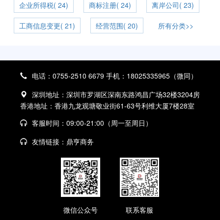
企业所得税( 24)
商标注册( 24)
离岸公司( 23)
工商信息变更( 21)
经营范围( 20)
所有分类>>
电话：0755-2510 6679 手机：18025335965（微同）
深圳地址：深圳市罗湖区深南东路鸿昌广场32楼3204房
香港地址：香港九龙观塘敬业街61-63号利维大厦7楼28室
客服时间：09:00-21:00（周一至周日）
友情链接：
鼎亨商务
微信公众号
联系客服