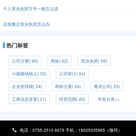
个人营业执照字号一般怎么填
店面搬迁营业执照怎么办
热门标签
公司注册( 66)
商标( 62)
营业执照( 55)
小规模纳税人( 33)
公司审计( 24)
企业所得税( 24)
商标注册( 24)
离岸公司( 23)
工商信息变更( 21)
经营范围( 20)
所有分类>>
电话：0755-2510 6679 手机：18025335965（微同）