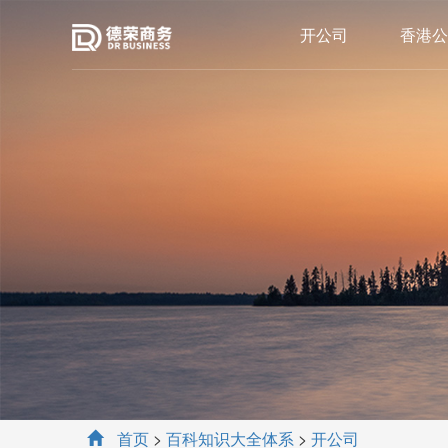
开公司
香港公
首页
>
百科知识大全体系
>
开公司