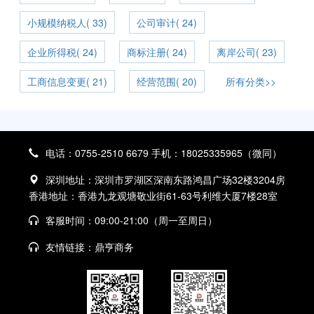
小规模纳税人( 33)
公司审计( 24)
企业所得税( 24)
商标注册( 24)
离岸公司( 23)
工商信息变更( 21)
经营范围( 20)
所有分类>>
电话：0755-2510 6679 手机：18025335965（微同）
深圳地址：深圳市罗湖区深南东路鸿昌广场32楼3204房
香港地址：香港九龙观塘敬业街61-63号利维大厦7楼28室
客服时间：09:00-21:00（周一至周日）
友情链接：
鼎亨商务