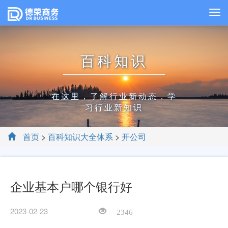
百科知识
在这里，了解行业新动态，学
习行业新知识
首页
>
百科知识大全体系
>
开公司
企业基本户哪个银行好
2023-02-23
2346