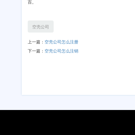
百。
空壳公司
上一篇：
空壳公司怎么注册
下一篇：
空壳公司怎么注销