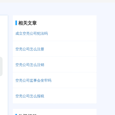
相关文章
成立空壳公司犯法吗
空壳公司怎么注册
空壳公司怎么注销
空壳公司监事会坐牢吗
空壳公司怎么报税