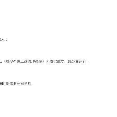
然人；
以《城乡个体工商管理条例》为依据成立、规范其运行；
册时则需要公司章程。