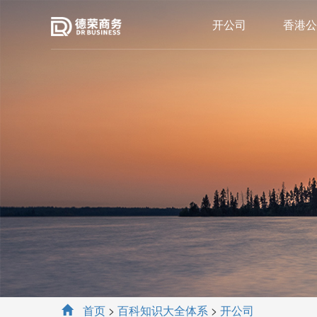
开公司
香港公
首页
>
百科知识大全体系
>
开公司