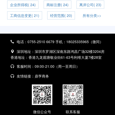
企业所得税( 24)
商标注册( 24)
离岸公司( 23)
工商信息变更( 21)
经营范围( 20)
所有分类>>
电话：0755-2510 6679 手机：18025335965（微同）
深圳地址：深圳市罗湖区深南东路鸿昌广场32楼3204房
香港地址：香港九龙观塘敬业街61-63号利维大厦7楼28室
客服时间：09:00-21:00（周一至周日）
友情链接：
鼎亨商务
微信公众号
联系客服