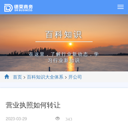
百科知识
在这里，了解行业新动态，学
习行业新知识
首页
>
百科知识大全体系
>
开公司
营业执照如何转让
2023-03-29
343