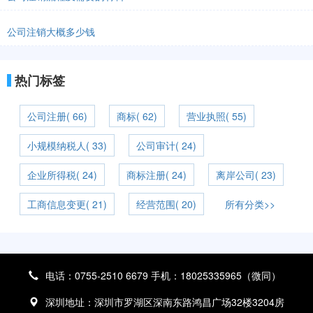
公司注销大概多少钱
热门标签
公司注册( 66)
商标( 62)
营业执照( 55)
小规模纳税人( 33)
公司审计( 24)
企业所得税( 24)
商标注册( 24)
离岸公司( 23)
工商信息变更( 21)
经营范围( 20)
所有分类>>
电话：0755-2510 6679 手机：18025335965（微同）
深圳地址：深圳市罗湖区深南东路鸿昌广场32楼3204房