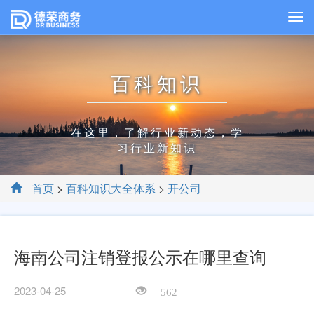
百科知识
在这里，了解行业新动态，学
习行业新知识
首页
>
百科知识大全体系
>
开公司
海南公司注销登报公示在哪里查询
2023-04-25
562