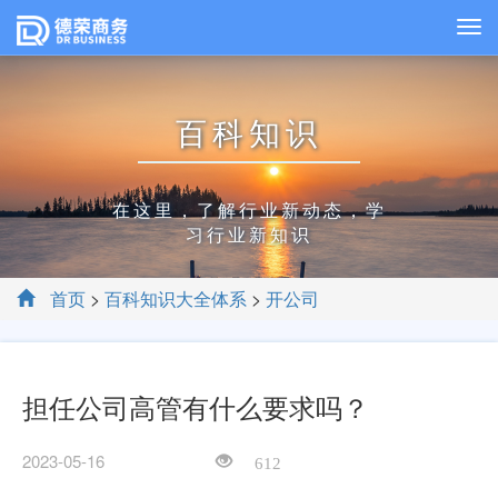
百科知识
在这里，了解行业新动态，学
习行业新知识
首页
>
百科知识大全体系
>
开公司
担任公司高管有什么要求吗？
2023-05-16
612