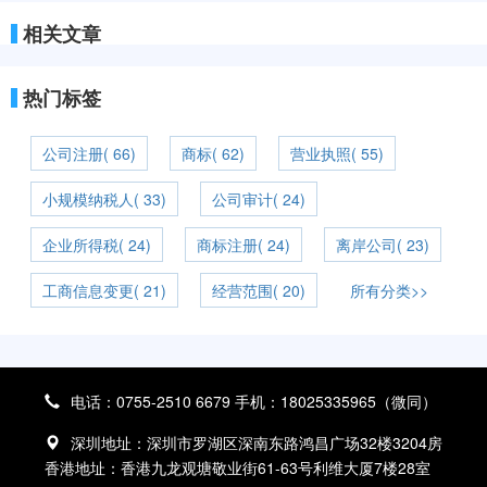
相关文章
热门标签
公司注册( 66)
商标( 62)
营业执照( 55)
小规模纳税人( 33)
公司审计( 24)
企业所得税( 24)
商标注册( 24)
离岸公司( 23)
工商信息变更( 21)
经营范围( 20)
所有分类>>
电话：0755-2510 6679 手机：18025335965（微同）
深圳地址：深圳市罗湖区深南东路鸿昌广场32楼3204房
香港地址：香港九龙观塘敬业街61-63号利维大厦7楼28室