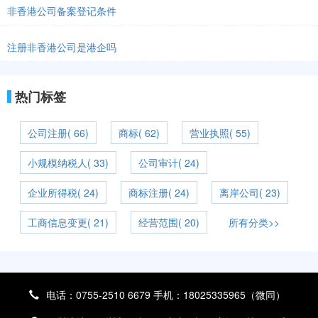
非香港公司备案登记条件
注册非香港公司是港企吗
热门标签
公司注册( 66)
商标( 62)
营业执照( 55)
小规模纳税人( 33)
公司审计( 24)
企业所得税( 24)
商标注册( 24)
离岸公司( 23)
工商信息变更( 21)
经营范围( 20)
所有分类>>
电话：0755-2510 6679 手机：18025335965（微同）