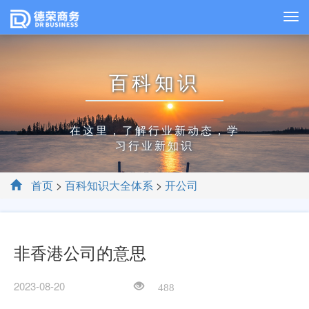
百科知识
在这里，了解行业新动态，学
习行业新知识
首页
>
百科知识大全体系
>
开公司
非香港公司的意思
2023-08-20
488