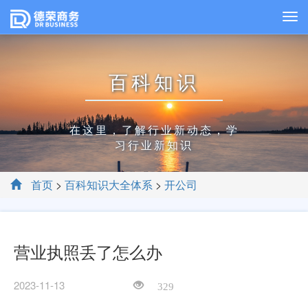
百科知识
在这里，了解行业新动态，学
习行业新知识
首页
>
百科知识大全体系
>
开公司
营业执照丢了怎么办
2023-11-13
329