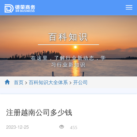
百科知识
在这里，了解行业新动态，学
习行业新知识
首页
>
百科知识大全体系
>
开公司
注册越南公司多少钱
2023-12-25
455