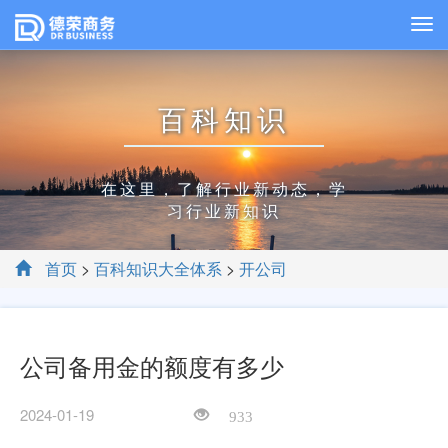
百科知识
在这里，了解行业新动态，学
习行业新知识
首页
>
百科知识大全体系
>
开公司
公司备用金的额度有多少
2024-01-19
933