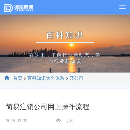
百科知识
在这里，了解行业新动态，学
习行业新知识
首页
>
百科知识大全体系
>
开公司
简易注销公司网上操作流程
2024-03-20
295