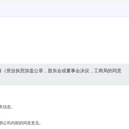
料（营业执照加盖公章，股东会或董事会决议，工商局的同意
。
关信息。
。
证明公司内部的同意意见。