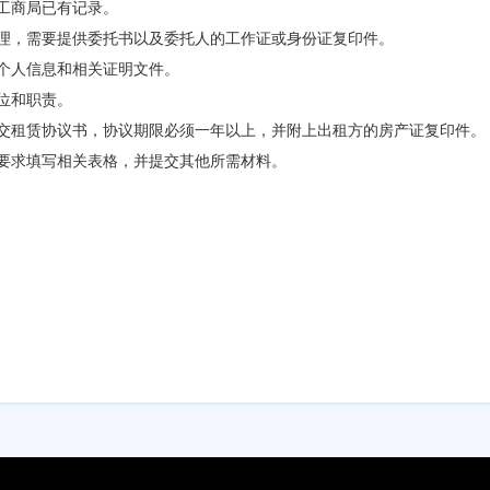
在工商局已有记录。
办理，需要提供委托书以及委托人的工作证或身份证复印件。
的个人信息和相关证明文件。
职位和职责。
提交租赁协议书，协议期限必须一年以上，并附上出租方的房产证复印件。
的要求填写相关表格，并提交其他所需材料。