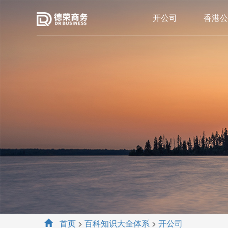
开公司
香港公
首页
>
百科知识大全体系
>
开公司