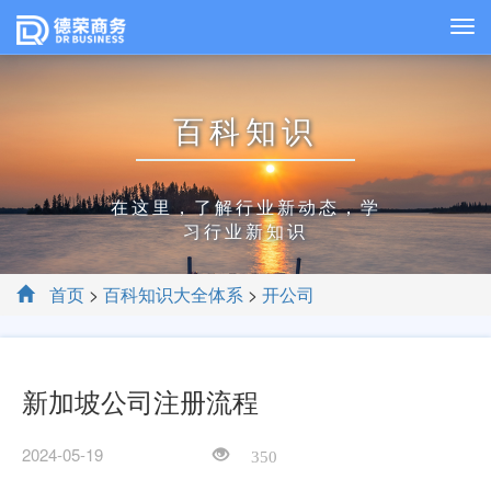
百科知识
在这里，了解行业新动态，学
习行业新知识
首页
>
百科知识大全体系
>
开公司
新加坡公司注册流程
2024-05-19
350