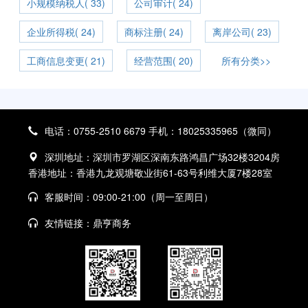
小规模纳税人( 33)
公司审计( 24)
企业所得税( 24)
商标注册( 24)
离岸公司( 23)
工商信息变更( 21)
经营范围( 20)
所有分类>>
电话：0755-2510 6679 手机：18025335965（微同）
深圳地址：深圳市罗湖区深南东路鸿昌广场32楼3204房
香港地址：香港九龙观塘敬业街61-63号利维大厦7楼28室
客服时间：09:00-21:00（周一至周日）
友情链接：
鼎亨商务