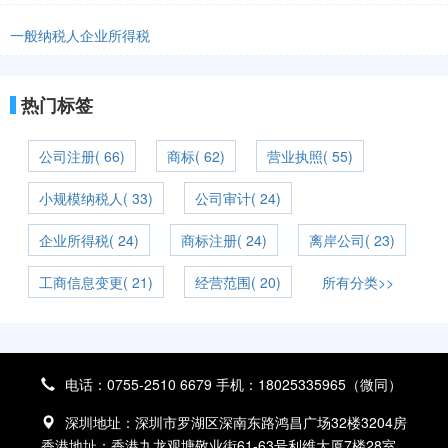
一般纳税人企业所得税
热门标签
公司注册( 66)
商标( 62)
营业执照( 55)
小规模纳税人( 33)
公司审计( 24)
企业所得税( 24)
商标注册( 24)
离岸公司( 23)
工商信息变更( 21)
经营范围( 20)
所有分类>>
电话：0755-2510 6679 手机：18025335965（微同）
深圳地址：深圳市罗湖区深南东路鸿昌广场32楼3204房
香港地址：香港九龙观塘敬业街61-63号利维大厦7楼28室