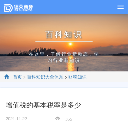
百科知识
在这里，了解行业新动态，学
习行业新知识
首页
>
百科知识大全体系
>
财税知识
增值税的基本税率是多少
2021-11-22
355