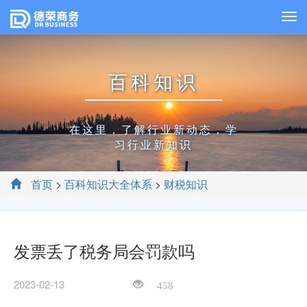
百科知识
在这里，了解行业新动态，学
习行业新知识
首页
>
百科知识大全体系
>
财税知识
发票丢了税务局会罚款吗
2023-02-13
458