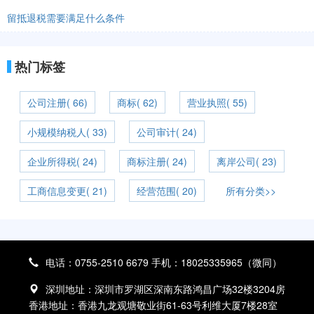
留抵退税需要满足什么条件
热门标签
公司注册( 66)
商标( 62)
营业执照( 55)
小规模纳税人( 33)
公司审计( 24)
企业所得税( 24)
商标注册( 24)
离岸公司( 23)
工商信息变更( 21)
经营范围( 20)
所有分类>>
电话：0755-2510 6679 手机：18025335965（微同）
深圳地址：深圳市罗湖区深南东路鸿昌广场32楼3204房
香港地址：香港九龙观塘敬业街61-63号利维大厦7楼28室