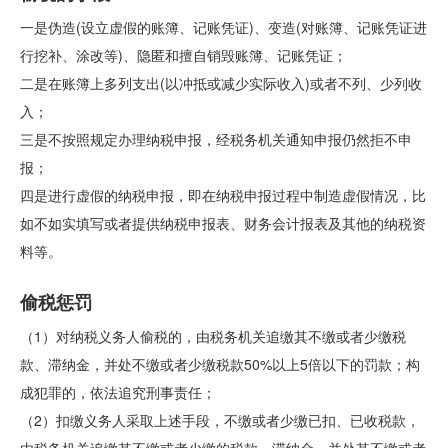
一是伪造(设立虚假的账簿、记账凭证)、变造(对账簿、记账凭证进
行挖补、涂改等)、隐匿和擅自销毁账簿、记账凭证；
二是在账簿上多列支出(以冲抵或减少实际收入)或者不列、少列收
入；
三是不按照规定办理纳税申报，经税务机关通知申报仍然拒不申
报；
四是进行虚假的纳税申报，即在纳税申报过程中制造虚假情况，比
如不如实填写或者提供纳税申报表、财务会计报表及其他的纳税资
料等。
偷税惩罚
（1）对纳税义务人偷税的，由税务机关追缴其不缴或者少缴税
款、滞纳金，并处不缴或者少缴税款50%以上5倍以下的罚款；构
成犯罪的，依法追究刑事责任；
（2）扣缴义务人采取上述手段，不缴或者少缴已扣、已收税款，