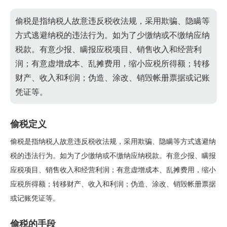
偷税是指纳税人故意违反税收法规，采用欺骗、隐瞒等
方式逃避纳税的违法行为。如为了少缴纳或不缴纳应纳
税款。有意少报、瞒报应税项目、销售收入和经营利
润；有意虚增成本、乱摊费用，缩小应税所得额；转移
财产、收入和利润；伪造、涂改、销毁帐册票据或记账
凭证等。
偷税定义
偷税是指纳税人故意违反税收法规，采用欺骗、隐瞒等方式逃避纳
税的违法行为。如为了少缴纳或不缴纳应纳税款。有意少报、瞒报
应税项目、销售收入和经营利润；有意虚增成本、乱摊费用，缩小
应税所得额；转移财产、收入和利润；伪造、涂改、销毁帐册票据
或记账凭证等。
偷税的手段