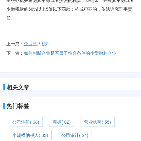
由税务机关追缴其不缴或者少缴的税款、滞纳金，并处其不缴或者
少缴税款的50%以上5倍以下罚款；构成犯罪的，依法追究刑事责
任。
上一篇：
企业三大税种
下一篇：
如何判断企业是否属于符合条件的小型微利企业
相关文章
热门标签
公司注册( 66)
商标( 62)
营业执照( 55)
小规模纳税人( 33)
公司审计( 24)