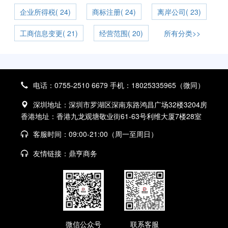
企业所得税( 24)
商标注册( 24)
离岸公司( 23)
工商信息变更( 21)
经营范围( 20)
所有分类>>
电话：0755-2510 6679 手机：18025335965（微同）
深圳地址：深圳市罗湖区深南东路鸿昌广场32楼3204房
香港地址：香港九龙观塘敬业街61-63号利维大厦7楼28室
客服时间：09:00-21:00（周一至周日）
友情链接：
鼎亨商务
微信公众号
联系客服