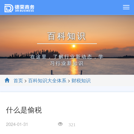
百科知识
在这里，了解行业新动态，学
习行业新知识
首页
>
百科知识大全体系
>
财税知识
什么是偷税
2024-01-31
321