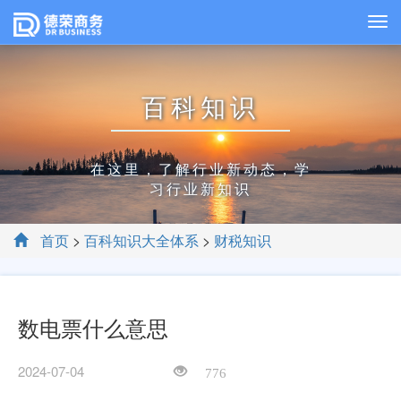
百科知识
在这里，了解行业新动态，学
习行业新知识
首页
>
百科知识大全体系
>
财税知识
数电票什么意思
2024-07-04
776