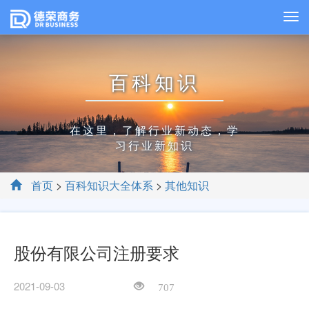
百科知识
在这里，了解行业新动态，学
习行业新知识
首页
>
百科知识大全体系
>
其他知识
股份有限公司注册要求
2021-09-03
707