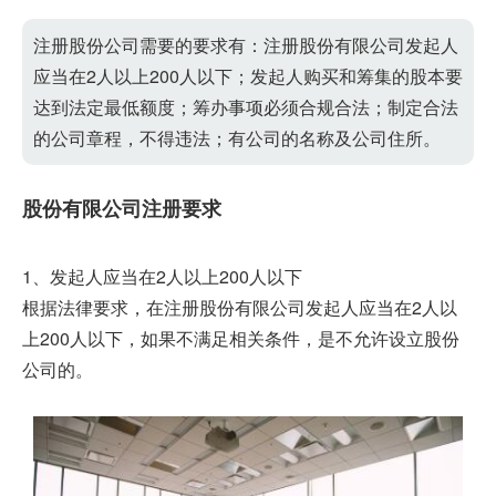
注册股份公司需要的要求有：注册股份有限公司发起人
应当在2人以上200人以下；发起人购买和筹集的股本要
达到法定最低额度；筹办事项必须合规合法；制定合法
的公司章程，不得违法；有公司的名称及公司住所。
股份有限公司注册要求
1、发起人应当在2人以上200人以下
根据法律要求，在注册股份有限公司发起人应当在2人以
上200人以下，如果不满足相关条件，是不允许设立股份
公司的。