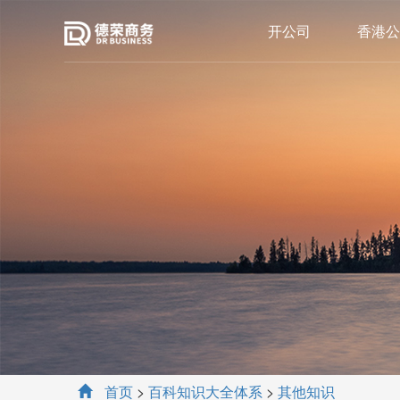
开公司
香港公
首页
>
百科知识大全体系
>
其他知识