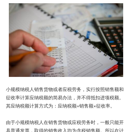
小规模纳税人销售货物或者应税劳务，实行按照销售额和
征收率计算应纳税额的简易办法，并不得抵扣进项税额。
其应纳税额计算方式为：应纳税额=销售额×征收率。
由于小规模纳税人在销售货物或应税劳务时，一般只能开
具普通发票，取得的销售收入均为含税销售额。所以在计