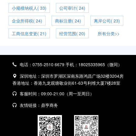
小规模纳税人( 33)
公司审计( 24)
企业所得税( 24)
商标注册( 24)
离岸公司( 23)
工商信息变更( 21)
经营范围( 20)
所有分类>>
电话：0755-2510 6679 手机：18025335965（微同）
深圳地址：深圳市罗湖区深南东路鸿昌广场32楼3204房
香港地址：香港九龙观塘敬业街61-63号利维大厦7楼28室
客服时间：09:00-21:00（周一至周日）
友情链接：
鼎亨商务