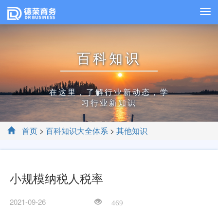
百科知识
在这里，了解行业新动态，学
习行业新知识
首页
>
百科知识大全体系
>
其他知识
小规模纳税人税率
2021-09-26
469