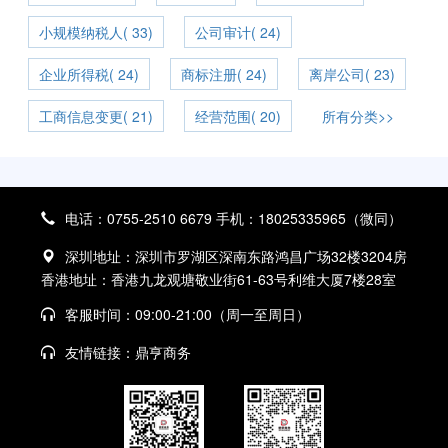
小规模纳税人( 33)
公司审计( 24)
企业所得税( 24)
商标注册( 24)
离岸公司( 23)
工商信息变更( 21)
经营范围( 20)
所有分类>>
电话：0755-2510 6679 手机：18025335965（微同）
深圳地址：深圳市罗湖区深南东路鸿昌广场32楼3204房
香港地址：香港九龙观塘敬业街61-63号利维大厦7楼28室
客服时间：09:00-21:00（周一至周日）
友情链接：
鼎亨商务