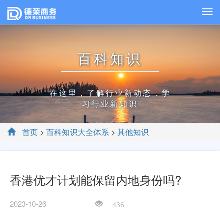
百科知识
在这里，了解行业新动态，学
习行业新知识
首页
>
百科知识大全体系
>
其他知识
香港优才计划能保留内地身份吗?
2023-10-26
436