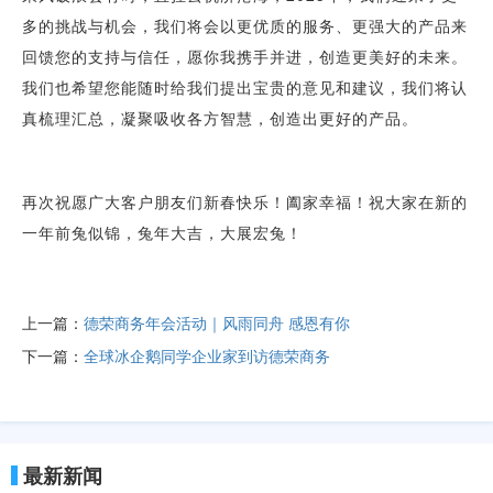
多的挑战与机会，我们将会以更优质的服务、更强大的产品来
回馈您的支持与信任，愿你我携手并进，创造更美好的未来。
我们也希望您能随时给我们提出宝贵的意见和建议，我们将认
真梳理汇总，凝聚吸收各方智慧，创造出更好的产品。
再次祝愿广大客户朋友们新春快乐！阖家幸福！祝大家在新的
一年前兔似锦，兔年大吉，大展宏兔！
上一篇：
德荣商务年会活动｜风雨同舟 感恩有你
下一篇：
全球冰企鹅同学企业家到访德荣商务
最新新闻