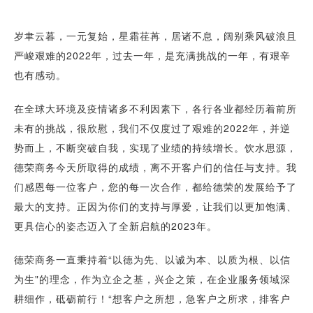
岁聿云暮，一元复始，星霜荏苒，居诸不息，阔别乘风破浪且
严峻艰难的2022年，过去一年，是充满挑战的一年，有艰辛
也有感动。
在全球大环境及疫情诸多不利因素下，各行各业都经历着前所
未有的挑战，很欣慰，我们不仅度过了艰难的2022年，并逆
势而上，不断突破自我，实现了业绩的持续增长。饮水思源，
德荣商务今天所取得的成绩，离不开客户们的信任与支持。我
们感恩每一位客户，您的每一次合作，都给德荣的发展给予了
最大的支持。正因为你们的支持与厚爱，让我们以更加饱满、
更具信心的姿态迈入了全新启航的2023年。
德荣商务一直秉持着“以德为先、以诚为本、以质为根、以信
为生"的理念，作为立企之基，兴企之策，在企业服务领域深
耕细作，砥砺前行！“想客户之所想，急客户之所求，排客户