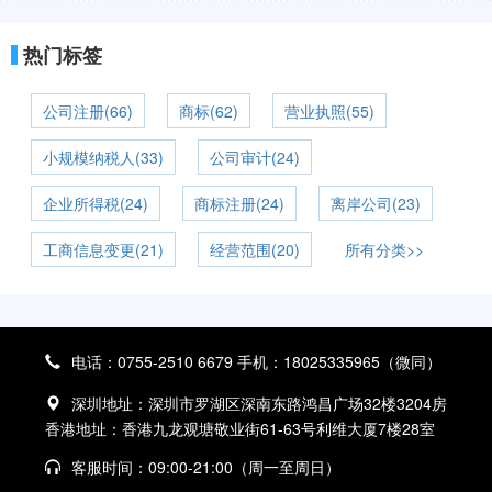
热门标签
公司注册(66)
商标(62)
营业执照(55)
小规模纳税人(33)
公司审计(24)
企业所得税(24)
商标注册(24)
离岸公司(23)
工商信息变更(21)
经营范围(20)
所有分类>>
电话：0755-2510 6679 手机：18025335965（微同）
深圳地址：深圳市罗湖区深南东路鸿昌广场32楼3204房
香港地址：香港九龙观塘敬业街61-63号利维大厦7楼28室
客服时间：09:00-21:00（周一至周日）