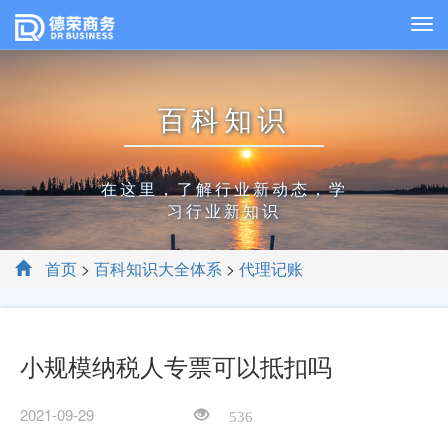
百科知识
在这里，了解行业新动态，学
习行业新知识
首页
>
百科知识大全体系
>
代理记账
小规模纳税人专票可以抵扣吗
2021-09-29
536