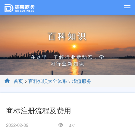
百科知识
在这里，了解行业新动态，学
习行业新知识
首页
>
百科知识大全体系
>
增值服务
商标注册流程及费用
2022-02-09
431