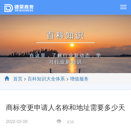
百科知识
在这里，了解行业新动态，学
习行业新知识
首页
>
百科知识大全体系
>
增值服务
商标变更申请人名称和地址需要多少天
2022-03-08
838