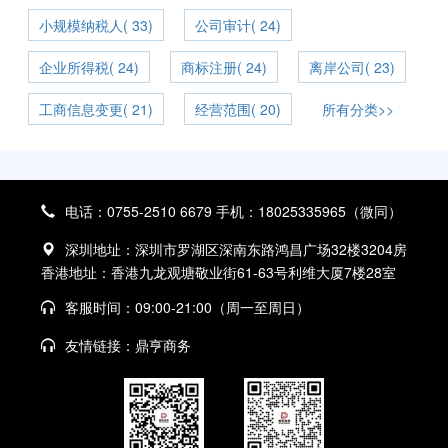
小规模纳税人( 33)
公司审计( 24)
企业所得税( 24)
商标注册( 24)
离岸公司( 23)
工商信息变更( 21)
经营范围( 20)
所有分类>>
电话：0755-2510 6679 手机：18025335965（微同）
深圳地址：深圳市罗湖区深南东路鸿昌广场32楼3204房
香港地址：香港九龙观塘敬业街61-63号利维大厦7楼28室
客服时间：09:00-21:00（周一至周日）
友情链接：
鼎亨商务