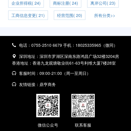
企业所得税( 24)
商标注册( 24)
离岸公司( 23)
工商信息变更( 21)
经营范围( 20)
所有分类>>
电话：0755-2510 6679 手机：18025335965（微同）
深圳地址：深圳市罗湖区深南东路鸿昌广场32楼3204房
香港地址：香港九龙观塘敬业街61-63号利维大厦7楼28室
客服时间：09:00-21:00（周一至周日）
友情链接：
鼎亨商务
微信公众号
联系客服