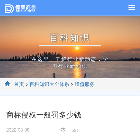
百科知识
在这里，了解行业新动态，学
习行业新知识
首页
>
百科知识大全体系
>
增值服务
商标侵权一般罚多少钱
2022-03-08
691