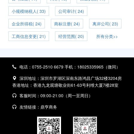
小规模纳税人( 33)
公司审计( 24)
企业所得税( 24)
商标注册( 24)
离岸公司( 23)
工商信息变更( 21)
经营范围( 20)
所有分类>>
电话：0755-2510 6679 手机：18025335965（微同）
深圳地址：深圳市罗湖区深南东路鸿昌广场32楼3204房
香港地址：香港九龙观塘敬业街61-63号利维大厦7楼28室
客服时间：09:00-21:00（周一至周日）
友情链接：
鼎亨商务