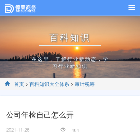
百科知识
在这里，了解行业新动态，学
习行业新知识
首页
>
百科知识大全体系
>
审计税筹
公司年检自己怎么弄
2021-11-26
404