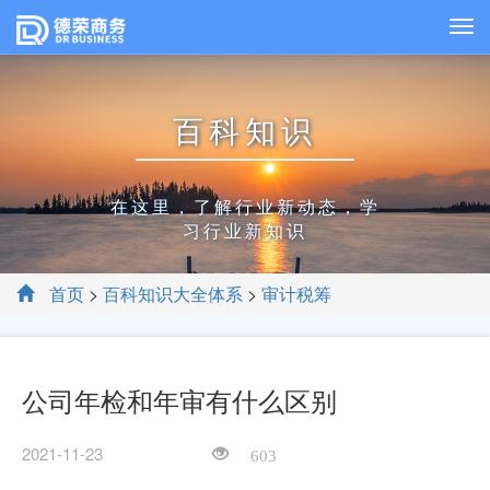
百科知识
在这里，了解行业新动态，学
习行业新知识
首页
>
百科知识大全体系
>
审计税筹
公司年检和年审有什么区别
2021-11-23
603