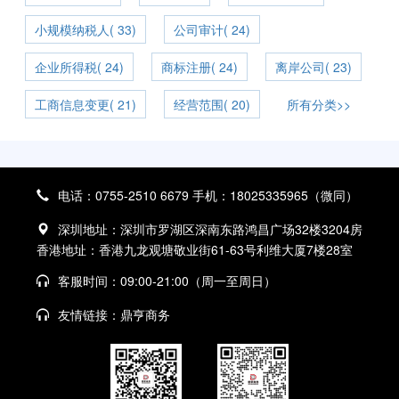
小规模纳税人( 33)
公司审计( 24)
企业所得税( 24)
商标注册( 24)
离岸公司( 23)
工商信息变更( 21)
经营范围( 20)
所有分类>>
电话：0755-2510 6679 手机：18025335965（微同）
深圳地址：深圳市罗湖区深南东路鸿昌广场32楼3204房
香港地址：香港九龙观塘敬业街61-63号利维大厦7楼28室
客服时间：09:00-21:00（周一至周日）
友情链接：
鼎亨商务