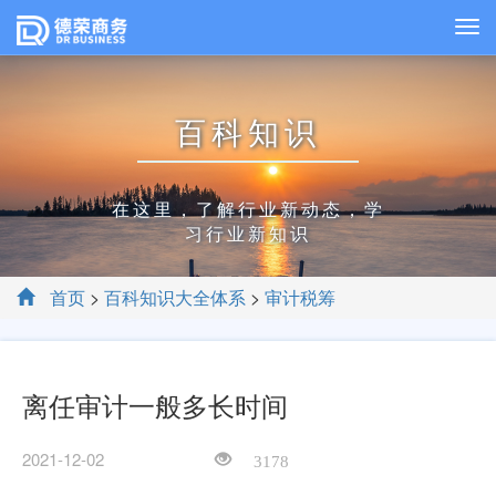
百科知识
在这里，了解行业新动态，学
习行业新知识
首页
>
百科知识大全体系
>
审计税筹
离任审计一般多长时间
2021-12-02
3178