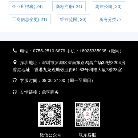
企业所得税( 24)
商标注册( 24)
离岸公司( 23)
工商信息变更( 21)
经营范围( 20)
所有分类>>
电话：0755-2510 6679 手机：18025335965（微同）
深圳地址：深圳市罗湖区深南东路鸿昌广场32楼3204房
香港地址：香港九龙观塘敬业街61-63号利维大厦7楼28室
客服时间：09:00-21:00（周一至周日）
友情链接：
鼎亨商务
微信公众号
联系客服