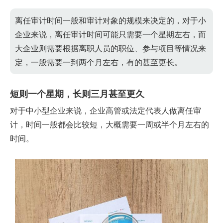
离任审计时间一般和审计对象的规模来决定的，对于小
企业来说，离任审计时间可能只需要一个星期左右，而
大企业则需要根据离职人员的职位、参与项目等情况来
定，一般需要一到两个月左右，有的甚至更长。
短则一个星期，长则三月甚至更久
对于中小型企业来说，企业高管或法定代表人做离任审
计，时间一般都会比较短，大概需要一周或半个月左右的
时间。