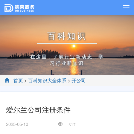
百科知识
在这里，了解行业新动态，学
习行业新知识
首页
>
百科知识大全体系
>
开公司
爱尔兰公司注册条件
2025-05-10
317