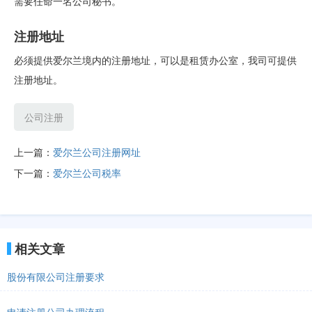
需要任命一名公司秘书。
注册地址
必须提供爱尔兰境内的注册地址，可以是租赁办公室，我司可提供
注册地址。
公司注册
上一篇：
爱尔兰公司注册网址
下一篇：
爱尔兰公司税率
相关文章
股份有限公司注册要求