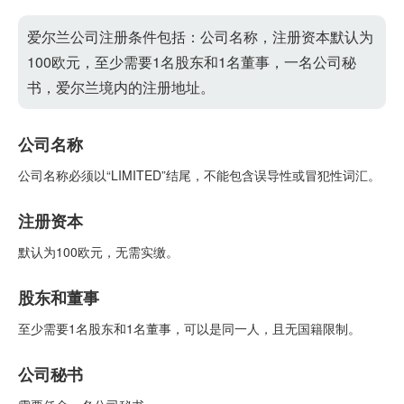
爱尔兰公司注册条件包括：公司名称，注册资本默认为
100欧元，至少需要1名股东和1名董事，一名公司秘
书，爱尔兰境内的注册地址。
公司名称
公司名称必须以“LIMITED”结尾，不能包含误导性或冒犯性词汇。
注册资本
默认为100欧元，无需实缴。
股东和董事
至少需要1名股东和1名董事，可以是同一人，且无国籍限制。
公司秘书