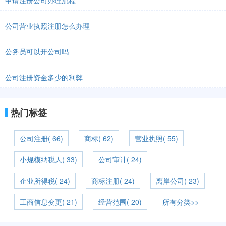
申请注册公司办理流程
公司营业执照注册怎么办理
公务员可以开公司吗
公司注册资金多少的利弊
热门标签
公司注册( 66)
商标( 62)
营业执照( 55)
小规模纳税人( 33)
公司审计( 24)
企业所得税( 24)
商标注册( 24)
离岸公司( 23)
工商信息变更( 21)
经营范围( 20)
所有分类>>