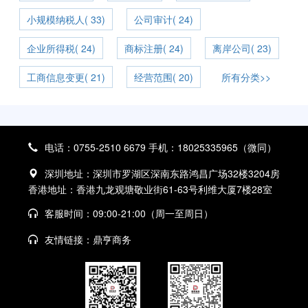
小规模纳税人( 33)
公司审计( 24)
企业所得税( 24)
商标注册( 24)
离岸公司( 23)
工商信息变更( 21)
经营范围( 20)
所有分类>>
电话：0755-2510 6679 手机：18025335965（微同）
深圳地址：深圳市罗湖区深南东路鸿昌广场32楼3204房
香港地址：香港九龙观塘敬业街61-63号利维大厦7楼28室
客服时间：09:00-21:00（周一至周日）
友情链接：
鼎亨商务