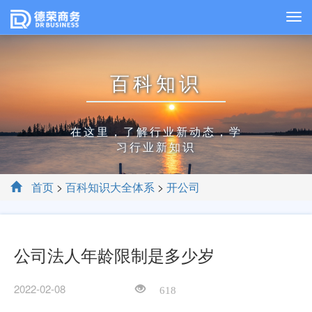
百科知识
在这里，了解行业新动态，学
习行业新知识
首页
>
百科知识大全体系
>
开公司
公司法人年龄限制是多少岁
2022-02-08
618